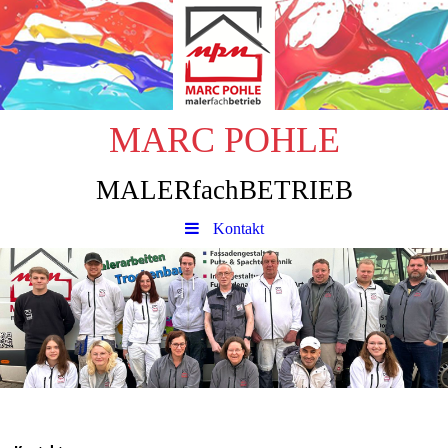
MARC POHLE
MALERfachBETRIEB
Kontakt