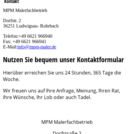
Kontakt
MPM Malerfachbetrieb
Dorfstr. 2
36251 Ludwigsau- Rohrbach
Telefon:+49 6621 966940
Fax: +49 6621 966941
E-Mail:
info@mpm-maler.de
Nutzen Sie bequem unser Kontaktformular
Hierüber erreichen Sie uns 24 Stunden, 365 Tage die
Woche.
Wir freuen uns auf Ihre Anfrage, Meinung, Ihren Rat,
Ihre Wünsche, Ihr Lob oder auch Tadel.
MPM Malerfachbetrieb
Dorfstraße 2