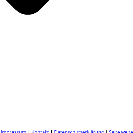
|
Impressum
|
Kontakt
|
Datenschutzerklärung
|
Seite weit