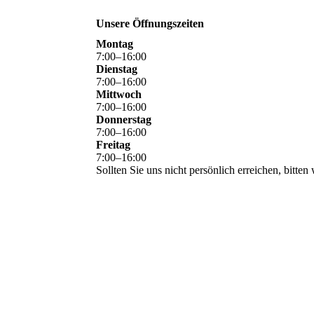
Unsere Öffnungszeiten
Montag
7
:
00
–
16
:
00
Dienstag
7
:
00
–
16
:
00
Mittwoch
7
:
00
–
16
:
00
Donnerstag
7
:
00
–
16
:
00
Freitag
7
:
00
–
16
:
00
Sollten Sie uns nicht persönlich erreichen, bitt