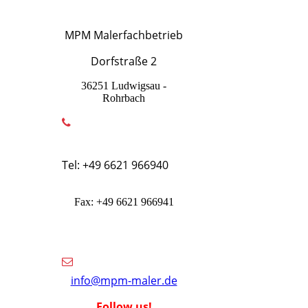
MPM Malerfachbetrieb
Dorfstraße 2
36251 Ludwigsau -
Rohrbach
Tel: +49 6621 966940
Fax: +49 6621 966941
info@mpm-maler.de
Follow us!