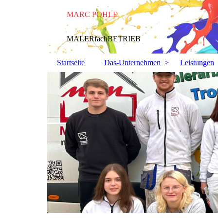
MARC POHLE
MALERfachBETRIEB
Startseite
Das-Unternehmen
Leistungen