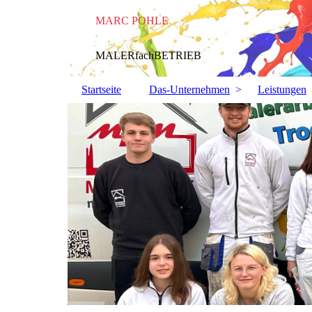
MARC POHLE
MALERfachBETRIEB
Startseite
Das-Unternehmen
Leistungen