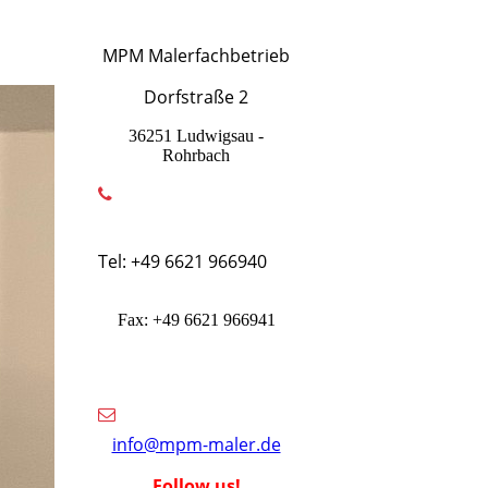
MPM Malerfachbetrieb
Dorfstraße 2
36251 Ludwigsau -
Rohrbach
Tel: +49 6621 966940
Fax: +49 6621 966941
info@mpm-maler.de
Follow us!